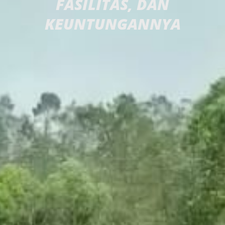
FASILITAS, DAN
KEUNTUNGANNYA