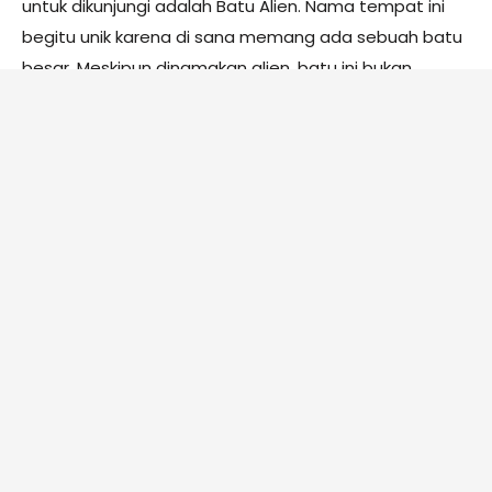
untuk dikunjungi adalah Batu Alien. Nama tempat ini
begitu unik karena di sana memang ada sebuah batu
besar. Meskipun dinamakan alien, batu ini bukan
merupakan hasil jatuhnya meteorit, melainkan hasil
dari erupsi gunung yang terjadi pada tahun 2010 silam.
Saat Anda akan berkunjung ke tempat ini, Anda akan
disuguhkan dengan sebuah gapura yang besar
bertuliskan Selamat Datang di Batu Alien. Selain
melihat sebuah batu dengan ukuran raksasa, Anda
juga bisa melihat landscape Gunung Merapi yang
sangat indah di sini.
Fotografi Gunung Merapi banyak dilakukan di tempat
ini. Tempat wisata ini juga mematok harga yang
sangat terjangkau untuk para pengunjung. Mereka
hanya mematok harga sebesar Rp5000,00 saja per