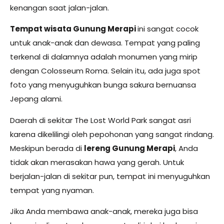
kenangan saat jalan-jalan.
Tempat wisata Gunung Merapi
ini sangat cocok
untuk anak-anak dan dewasa. Tempat yang paling
terkenal di dalamnya adalah monumen yang mirip
dengan Colosseum Roma. Selain itu, ada juga spot
foto yang menyuguhkan bunga sakura bernuansa
Jepang alami.
Daerah di sekitar The Lost World Park sangat asri
karena dikelilingi oleh pepohonan yang sangat rindang.
Meskipun berada di
lereng Gunung Merapi
, Anda
tidak akan merasakan hawa yang gerah. Untuk
berjalan-jalan di sekitar pun, tempat ini menyuguhkan
tempat yang nyaman.
Jika Anda membawa anak-anak, mereka juga bisa