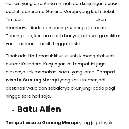
Hal lain yang bisa Anda nikmati dari kunjungan bunker
adalah panorama Gunung Merapi yang lebih dekat.
Tim dari
http://lavatourmerapijogja.com/
akan
membawa Anda bersenang-senang di area ini.
Tenang saja, karena masih banyak pula warga sekitar
yang memang masih tinggal di sini.
Tidak ada tiket masuk khusus untuk mengetahui isi
bunker Kaliadem. Kunjungan ke tempat ini juga
biasanya tak memakan waktu yang lama.
Tempat
wisata Gunung Merapi
yang satu ini menjadi
destinasi wajib dan sebaiknya dikunjungi pada pagi
hingga sore hari saja.
Batu Alien
Tempat wisata Gunung Merapi
yang juga layak