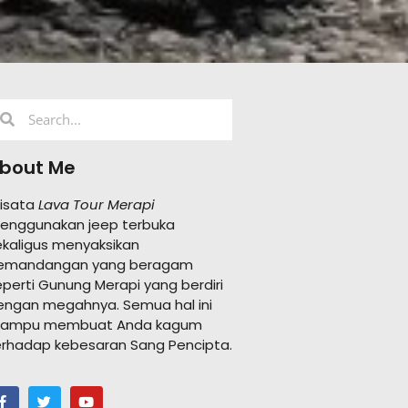
bout Me
isata
Lava Tour Merapi
enggunakan jeep terbuka
ekaligus menyaksikan
emandangan yang beragam
eperti Gunung Merapi yang berdiri
engan megahnya. Semua hal ini
ampu membuat Anda kagum
erhadap kebesaran Sang Pencipta.