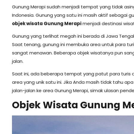
Gunung Merapi sudah menjadi tempat yang tidak asing
Indonesia. Gunung yang satu ini masih aktif sebagai g
objek wisata Gunung Merapi
menjadi destinasi wisa
Gunung yang terlihat megah ini berada di Jawa Tenga
Saat tenang, gunung ini membuka area untuk para tur
sangat menawan. Beberapa objek wisatanya pun sanga
jalan.
Saat ini, ada beberapa tempat yang patut para turis 
area yang unik satu ini. Jika Anda masih tidak tahu a
jalan-jalan ke area Gunung Merapi, simak ulasan pendek
Objek Wisata Gunung Mer