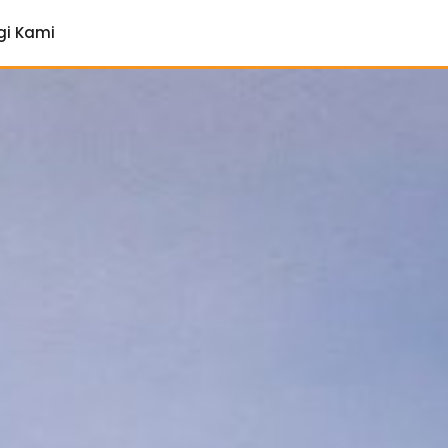
gi Kami