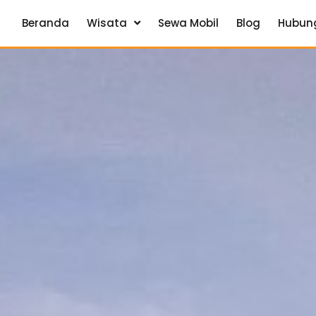
Beranda
Wisata
Sewa Mobil
Blog
Hubun